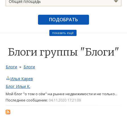
Общая площадь
ПОДОБРАТЬ
показать ещё
Блоги группы "Блоги"
Блоги
»
Блоги
Илья Карев
Блог Ильи К.
Мой блог "о том о сём" на рынке недвижимости и не только...
Последнее сообщение:
04.11.2020 17:21:09