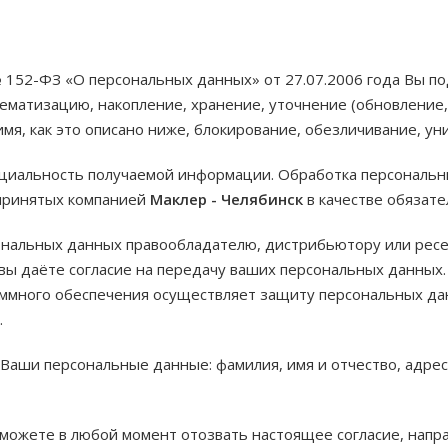
152-ФЗ «О персональных данных» от 27.07.2006 года Вы по
тематизацию, накопление, хранение, уточнение (обновление
мя, как это описано ниже, блокирование, обезличивание, ун
циальность получаемой информации. Обработка персональн
 принятых компанией
Маклер - Челябинск
в качестве обязат
ональных данных правообладателю, дистрибьютору или ресе
 вы даёте согласие на передачу ваших персональных данных
ммного обеспечения осуществляет защиту персональных дан
.
Ваши персональные данные: фамилия, имя и отчество, адрес
 можете в любой момент отозвать настоящее согласие, напр