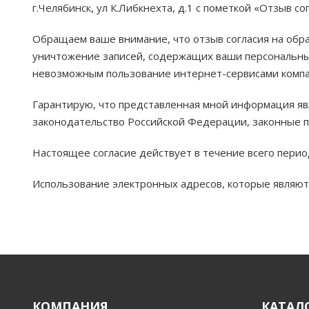
г.Челябинск, ул К.Либкнехта, д.1 с пометкой «Отзыв с
Обращаем ваше внимание, что отзыв согласия на обр
уничтожение записей, содержащих ваши персональны
невозможным пользование интернет-сервисами комп
Гарантирую, что представленная мной информация яв
законодательство Российской Федерации, законные п
Настоящее согласие действует в течение всего пери
Использование электронных адресов, которые являют
КОМПАНИЯ
КАТАЛ