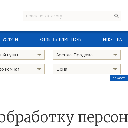
УСЛУГИ
ОТЗЫВЫ КЛИЕНТОВ
ИПОТЕКА
ый пункт
Аренда-Продажа
во комнат
Цена
показать
 обработку персо