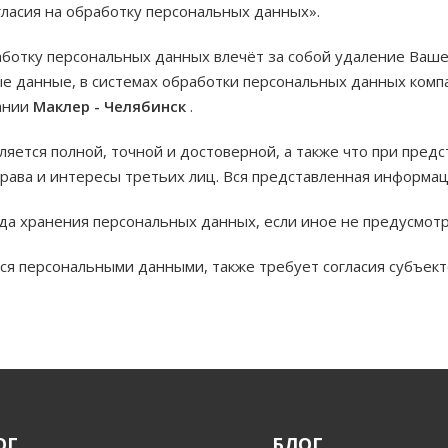
огласия на обработку персональных данных».
аботку персональных данных влечёт за собой удаление Ваше
е данные, в системах обработки персональных данных ком
ании
Маклер - Челябинск
.
ляется полной, точной и достоверной, а также что при пр
рава и интересы третьих лиц. Вся представленная информац
ода хранения персональных данных, если иное не предусмо
ся персональными данными, также требует согласия субъек
ОГ
БЛОГ