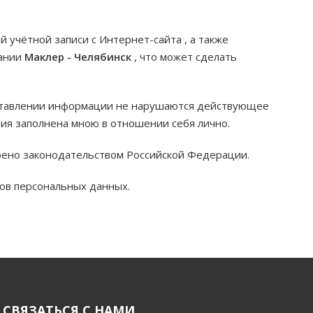
й учётной записи с Интернет-сайта
, а также
пании
Маклер - Челябинск
, что может сделать
едставлении информации не нарушаются действующее
ия заполнена мною в отношении себя лично.
трено законодательством Российской Федерации.
тов персональных данных.
СВЯЗАТЬСЯ С НАМИ