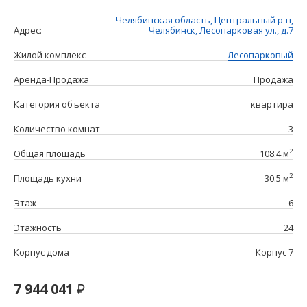
Челябинская область, Центральный р-н,
Адрес:
Челябинск, Лесопарковая ул., д.7
Жилой комплекс
Лесопарковый
Аренда-Продажа
Продажа
Категория объекта
квартира
Количество комнат
3
2
Общая площадь
108.4 м
2
Площадь кухни
30.5 м
Этаж
6
Этажность
24
Корпус дома
Корпус 7
7 944 041