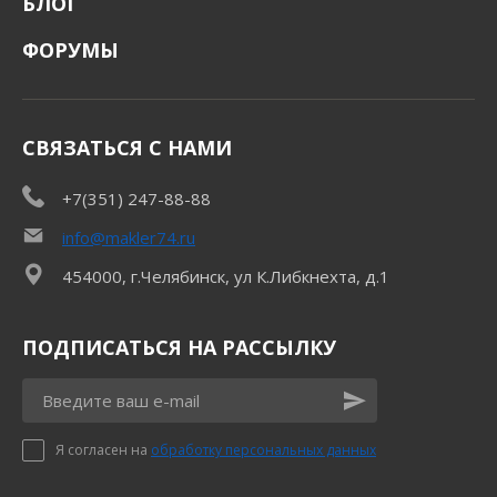
БЛОГ
ФОРУМЫ
СВЯЗАТЬСЯ С НАМИ
+7(351) 247-88-88
info@makler74.ru
454000, г.Челябинск, ул К.Либкнехта, д.1
ПОДПИСАТЬСЯ НА РАССЫЛКУ
Я согласен на
обработку персональных данных