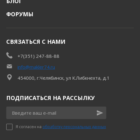
БЛОГ
ФОРУМЫ
СВЯЗАТЬСЯ С НАМИ
+7(351) 247-88-88
info@makler74.ru
454000, г.Челябинск, ул К.Либкнехта, д.1
ПОДПИСАТЬСЯ НА РАССЫЛКУ
Я согласен на
обработку персональных данных