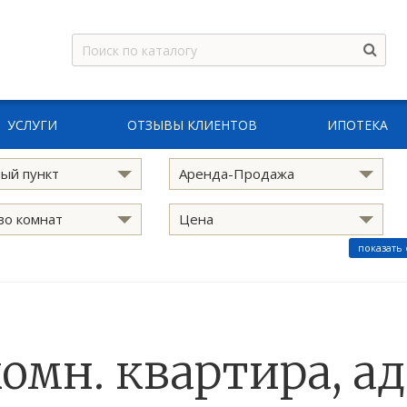
УСЛУГИ
ОТЗЫВЫ КЛИЕНТОВ
ИПОТЕКА
ый пункт
Аренда-Продажа
во комнат
Цена
показать
комн. квартира, ад