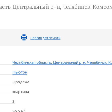
сть, Центральный р-н, Челябинск, Комсомо
Версия для печати
Челябинская область, Центральный р-н, Челябинск, Ко
Ньютон
Продажа
квартира
3
2
86.5 м