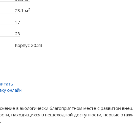
2
23.1 м
17
23
Корпус 20.23
читать
еку онлайн
ожение в экологически благоприятном месте с развитой вне
сти, находящихся в пешеходной доступности, первые этаж
.