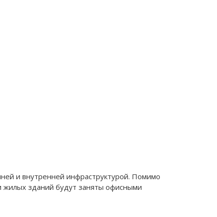
шней и внутренней инфраструктурой. Помимо
и жилых зданий будут заняты офисными