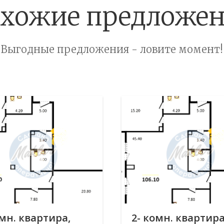
хожие предложе
Выгодные предложения - ловите момент!
омн. квартира,
2- комн. квартира