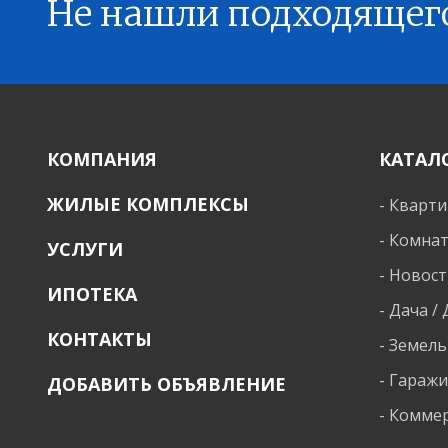
Не нашли подходящег
КОМПАНИЯ
КАТАЛ
ЖИЛЫЕ КОМПЛЕКСЫ
-
Кварт
-
Комна
УСЛУГИ
-
Новост
ИПОТЕКА
-
Дача /
КОНТАКТЫ
-
Земель
-
Гараж
ДОБАВИТЬ ОБЪЯВЛЕНИЕ
-
Коммер