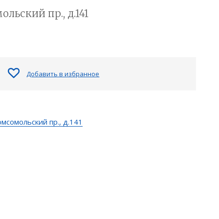
льский пр., д.141
Добавить в избранное
мсомольский пр., д.141