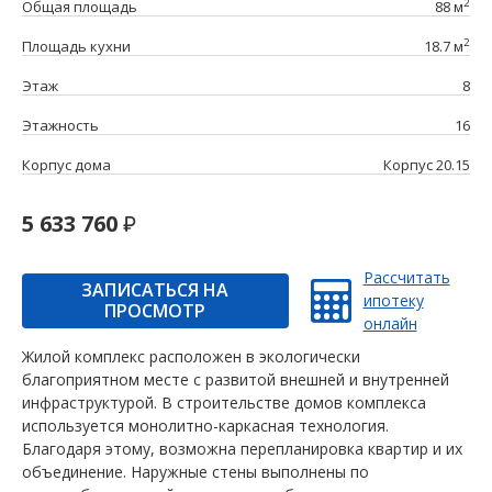
2
Общая площадь
88 м
2
Площадь кухни
18.7 м
Этаж
8
Этажность
16
Корпус дома
Корпус 20.15
5 633 760
Рассчитать
ЗАПИСАТЬСЯ НА
ипотеку
ПРОСМОТР
онлайн
Жилой комплекс расположен в экологически
благоприятном месте с развитой внешней и внутренней
инфраструктурой. В строительстве домов комплекса
используется монолитно-каркасная технология.
Благодаря этому, возможна перепланировка квартир и их
объединение. Наружные стены выполнены по