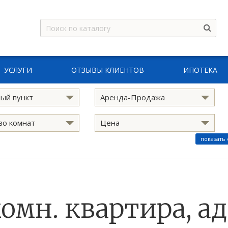
УСЛУГИ
ОТЗЫВЫ КЛИЕНТОВ
ИПОТЕКА
ый пункт
Аренда-Продажа
во комнат
Цена
показать
комн. квартира, ад