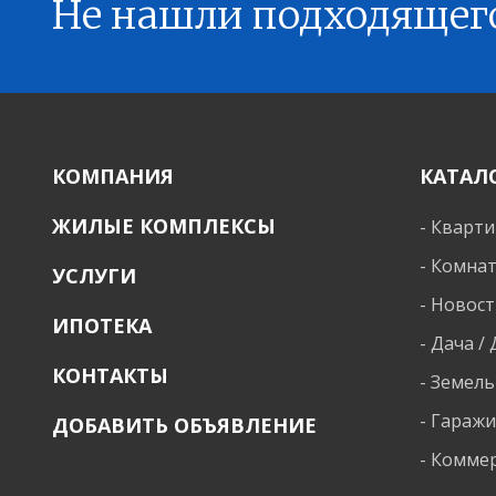
Не нашли подходящег
КОМПАНИЯ
КАТАЛ
ЖИЛЫЕ КОМПЛЕКСЫ
-
Кварт
-
Комна
УСЛУГИ
-
Новост
ИПОТЕКА
-
Дача /
КОНТАКТЫ
-
Земель
-
Гараж
ДОБАВИТЬ ОБЪЯВЛЕНИЕ
-
Коммер