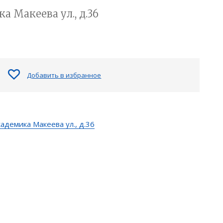
 Макеева ул., д.36
Добавить в избранное
адемика Макеева ул., д.36