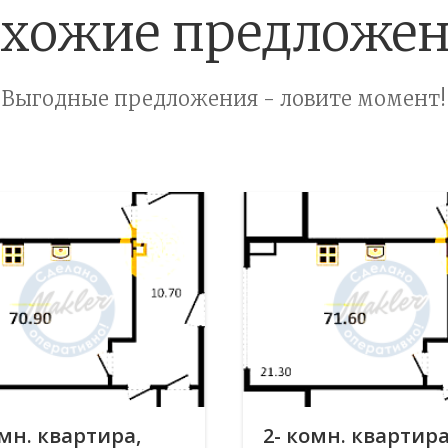
хожие предложе
Выгодные предложения - ловите момент!
омн. квартира,
2- комн. квартира