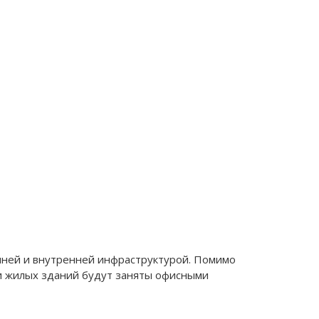
шней и внутренней инфраструктурой. Помимо
и жилых зданий будут заняты офисными