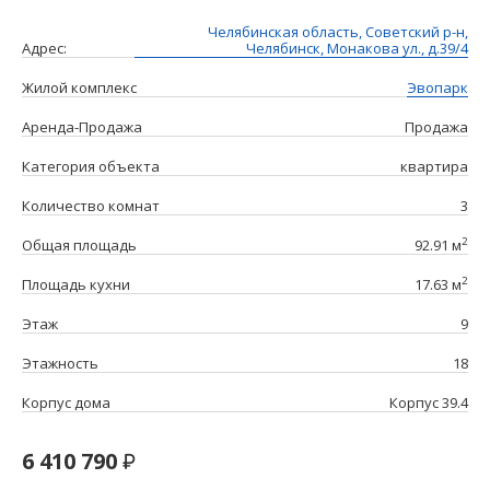
Челябинская область, Советский р-н,
Адрес:
Челябинск, Монакова ул., д.39/4
Жилой комплекс
Эвопарк
Аренда-Продажа
Продажа
Категория объекта
квартира
Количество комнат
3
2
Общая площадь
92.91 м
2
Площадь кухни
17.63 м
Этаж
9
Этажность
18
Корпус дома
Корпус 39.4
6 410 790