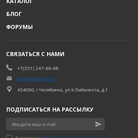
КАТАЛОГ
БЛОГ
ФОРУМЫ
СВЯЗАТЬСЯ С НАМИ
+7(351) 247-88-88
info@makler74.ru
454000, г.Челябинск, ул К.Либкнехта, д.1
ПОДПИСАТЬСЯ НА РАССЫЛКУ
Я согласен на
обработку персональных данных