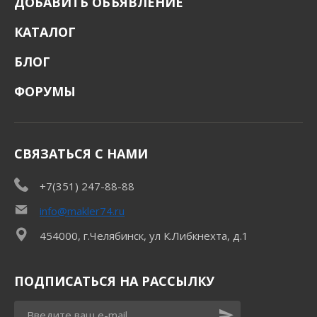
ДОБАВИТЬ ОБЪЯВЛЕНИЕ
КАТАЛОГ
БЛОГ
ФОРУМЫ
СВЯЗАТЬСЯ С НАМИ
+7(351) 247-88-88
info@makler74.ru
454000, г.Челябинск, ул К.Либкнехта, д.1
ПОДПИСАТЬСЯ НА РАССЫЛКУ