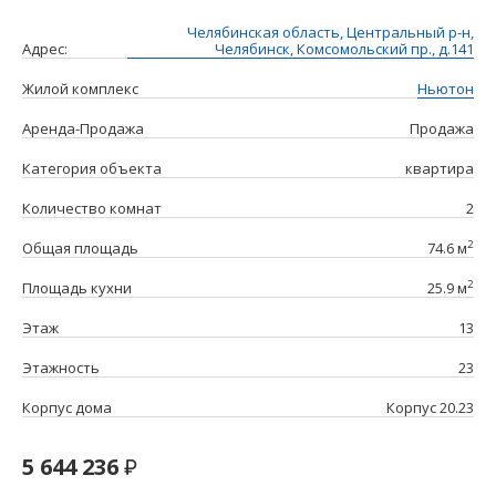
Челябинская область, Центральный р-н,
Адрес:
Челябинск, Комсомольский пр., д.141
Жилой комплекс
Ньютон
Аренда-Продажа
Продажа
Категория объекта
квартира
Количество комнат
2
2
Общая площадь
74.6 м
2
Площадь кухни
25.9 м
Этаж
13
Этажность
23
Корпус дома
Корпус 20.23
5 644 236