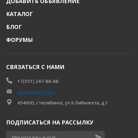
ДОБАВИТЬ ОБЪЯВЛЕНИЕ
КАТАЛОГ
БЛОГ
ФОРУМЫ
СВЯЗАТЬСЯ С НАМИ
+7(351) 247-88-88
info@makler74.ru
454000, г.Челябинск, ул К.Либкнехта, д.1
ПОДПИСАТЬСЯ НА РАССЫЛКУ