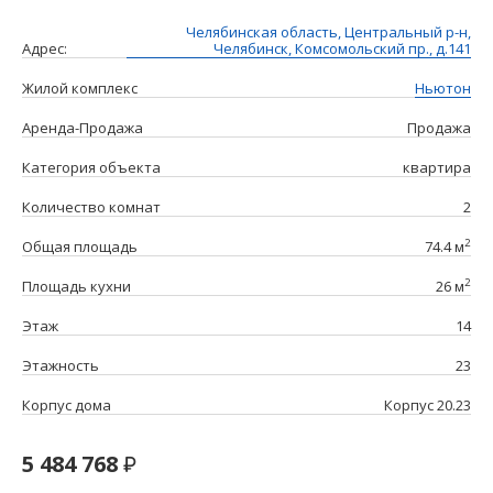
Челябинская область, Центральный р-н,
Адрес:
Челябинск, Комсомольский пр., д.141
Жилой комплекс
Ньютон
Аренда-Продажа
Продажа
Категория объекта
квартира
Количество комнат
2
2
Общая площадь
74.4 м
2
Площадь кухни
26 м
Этаж
14
Этажность
23
Корпус дома
Корпус 20.23
5 484 768