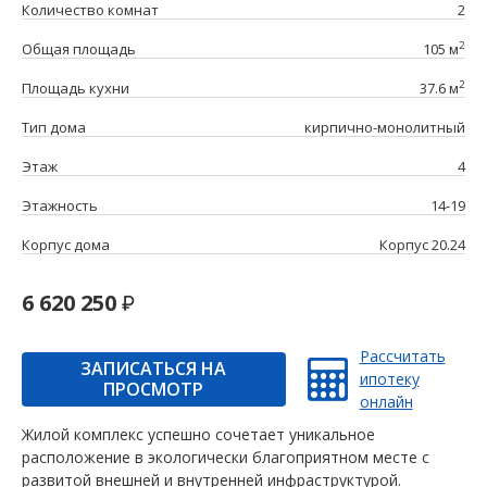
Количество комнат
2
2
Общая площадь
105 м
2
Площадь кухни
37.6 м
Тип дома
кирпично-монолитный
Этаж
4
Этажность
14-19
Корпус дома
Корпус 20.24
6 620 250
Рассчитать
ЗАПИСАТЬСЯ НА
ипотеку
ПРОСМОТР
онлайн
Жилой комплекс успешно сочетает уникальное
расположение в экологически благоприятном месте с
развитой внешней и внутренней инфраструктурой.