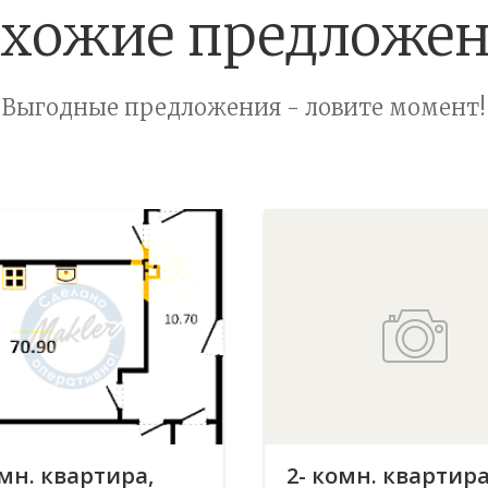
хожие предложе
Выгодные предложения - ловите момент!
омн. квартира,
2- комн. квартира