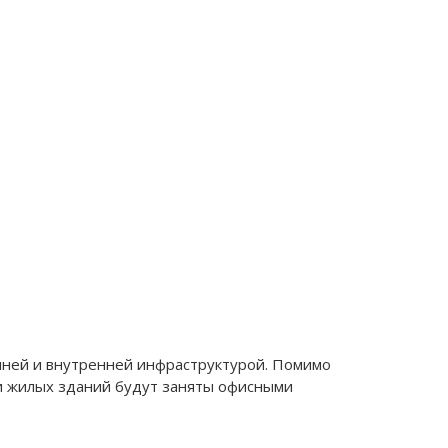
шней и внутренней инфраструктурой. Помимо
и жилых зданий будут заняты офисными