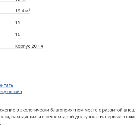
2
19.4 м
15
16
Корпус 20.14
читать
еку онлайн
ожение в экологически благоприятном месте с развитой вне
сти, находящихся в пешеходной доступности, первые этаж
.