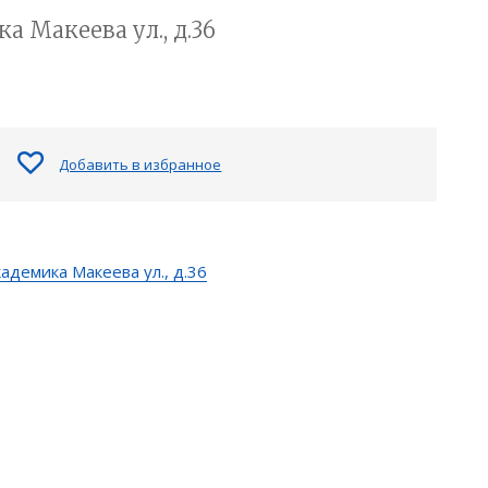
 Макеева ул., д.36
Добавить в избранное
адемика Макеева ул., д.36