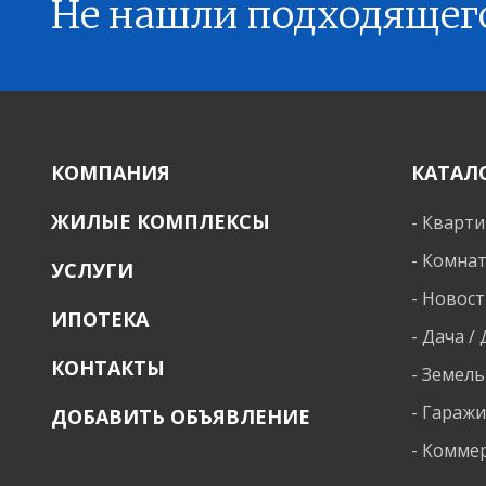
Не нашли подходящег
КОМПАНИЯ
КАТАЛ
ЖИЛЫЕ КОМПЛЕКСЫ
-
Кварт
-
Комна
УСЛУГИ
-
Новост
ИПОТЕКА
-
Дача /
КОНТАКТЫ
-
Земель
-
Гараж
ДОБАВИТЬ ОБЪЯВЛЕНИЕ
-
Коммер