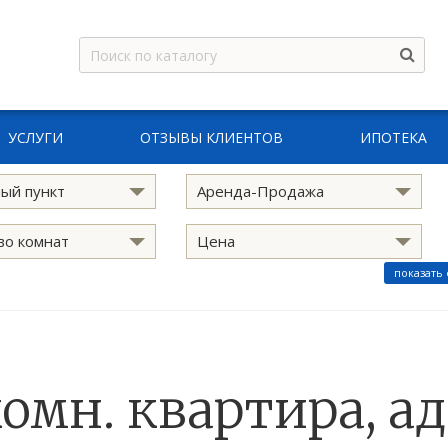
УСЛУГИ
ОТЗЫВЫ КЛИЕНТОВ
ИПОТЕКА
ый пункт
Аренда-Продажа
во комнат
Цена
показать
комн. квартира, ад