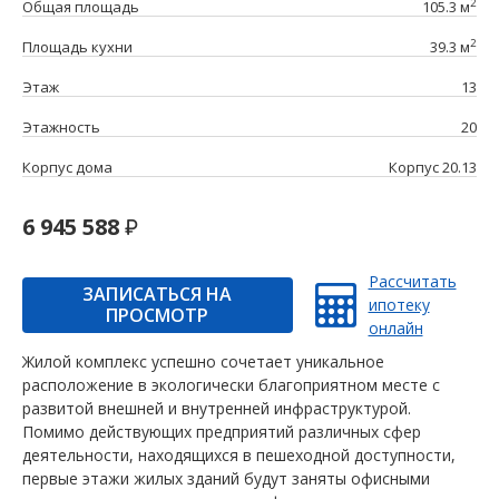
2
Общая площадь
105.3 м
2
Площадь кухни
39.3 м
Этаж
13
Этажность
20
Корпус дома
Корпус 20.13
6 945 588
Рассчитать
ЗАПИСАТЬСЯ НА
ипотеку
ПРОСМОТР
онлайн
Жилой комплекс успешно сочетает уникальное
расположение в экологически благоприятном месте с
развитой внешней и внутренней инфраструктурой.
Помимо действующих предприятий различных сфер
деятельности, находящихся в пешеходной доступности,
первые этажи жилых зданий будут заняты офисными