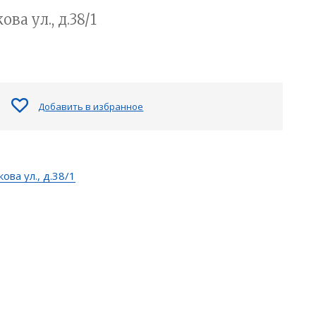
а ул., д.38/1
Добавить в избранное
ова ул., д.38/1