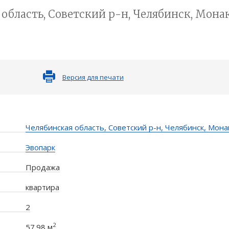
область, Советский р-н, Челябинск, Монаков
Версия для печати
Челябинская область, Советский р-н, Челябинск, Монак
Эвопарк
Продажа
квартира
2
2
57.98 м