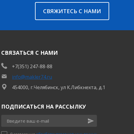
СВЯЖИТЕСЬ С НАМИ
СВЯЗАТЬСЯ С НАМИ
+7(351) 247-88-88
info@makler74.ru
454000, г.Челябинск, ул К.Либкнехта, д.1
ПОДПИСАТЬСЯ НА РАССЫЛКУ