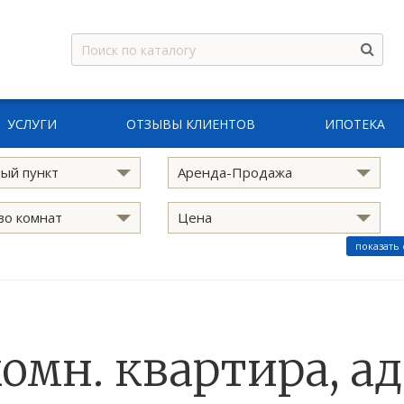
УСЛУГИ
ОТЗЫВЫ КЛИЕНТОВ
ИПОТЕКА
ый пункт
Аренда-Продажа
во комнат
Цена
показать
комн. квартира, ад