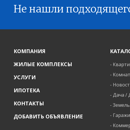
Не нашли подходящег
КОМПАНИЯ
КАТАЛ
ЖИЛЫЕ КОМПЛЕКСЫ
-
Кварт
-
Комна
УСЛУГИ
-
Новост
ИПОТЕКА
-
Дача /
КОНТАКТЫ
-
Земель
-
Гараж
ДОБАВИТЬ ОБЪЯВЛЕНИЕ
-
Коммер