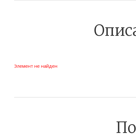
Опис
Элемент не найден
По