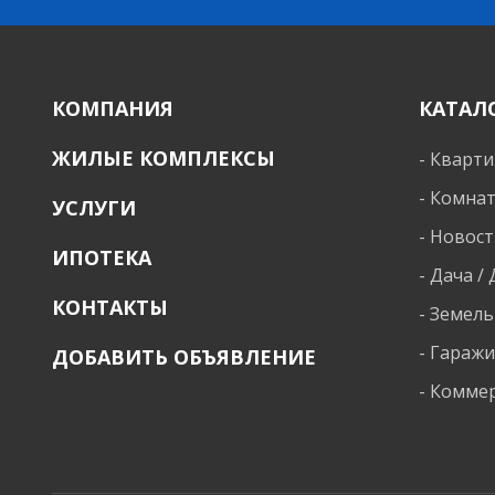
КОМПАНИЯ
КАТАЛ
ЖИЛЫЕ КОМПЛЕКСЫ
-
Кварт
-
Комна
УСЛУГИ
-
Новост
ИПОТЕКА
-
Дача /
КОНТАКТЫ
-
Земель
-
Гараж
ДОБАВИТЬ ОБЪЯВЛЕНИЕ
-
Коммер