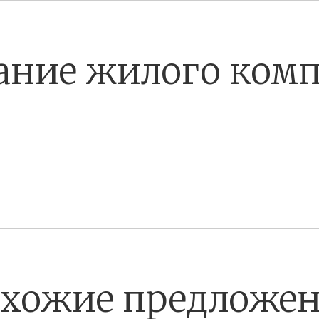
ание жилого комп
хожие предложе