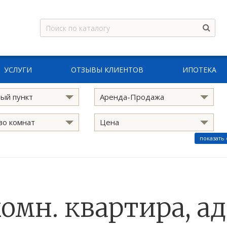
УСЛУГИ
ОТЗЫВЫ КЛИЕНТОВ
ИПОТЕКА
ый пункт
Аренда-Продажа
во комнат
Цена
показать
комн. квартира, ад