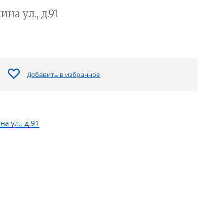
на ул., д.91
Добавить в избранное
а ул., д.91