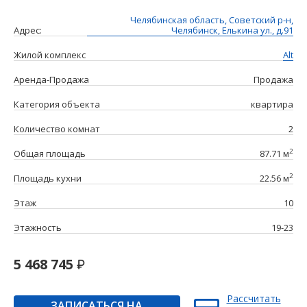
Челябинская область, Советский р-н,
Адрес:
Челябинск, Елькина ул., д.91
Жилой комплекс
Alt
Аренда-Продажа
Продажа
Категория объекта
квартира
Количество комнат
2
2
Общая площадь
87.71 м
2
Площадь кухни
22.56 м
Этаж
10
Этажность
19-23
5 468 745
Рассчитать
ЗАПИСАТЬСЯ НА