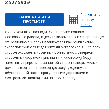
2 527 590
Рассчитать
ЗАПИСАТЬСЯ НА
ипотеку
ПРОСМОТР
онлайн
Жилой комплекс возводится в посёлке Рощино
Сосновского района, в десяти километрах к северо-западу
от Челябинска. Проект планируется как комплексный
экологический оазис для жителя мегаполиса. ЖК со всех
сторон окружён природными объектами: с северной
стороны микрорайон примыкает к Ужовскому бору –
памятнику природы, с западной стороны дворы жилых
домов выходят на пешеходную зону, уходящую в
обустроенный парк с прогулочными дорожками и
смотровыми площадками на реку Зюзелгу.