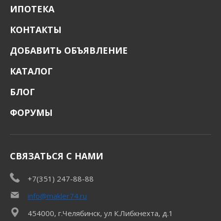
ИПОТЕКА
КОНТАКТЫ
ДОБАВИТЬ ОБЪЯВЛЕНИЕ
КАТАЛОГ
БЛОГ
ФОРУМЫ
СВЯЗАТЬСЯ С НАМИ
+7(351) 247-88-88
info@makler74.ru
454000, г.Челябинск, ул К.Либкнехта, д.1