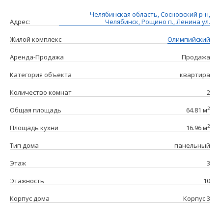
Челябинская область, Сосновский р-н,
Адрес:
Челябинск, Рощино п., Ленина ул.
Жилой комплекс
Олимпийский
Аренда-Продажа
Продажа
Категория объекта
квартира
Количество комнат
2
2
Общая площадь
64.81 м
2
Площадь кухни
16.96 м
Тип дома
панельный
Этаж
3
Этажность
10
Корпус дома
Корпус 3