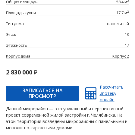
2
Общая площадь
58.4 м
2
Площадь кухни
17.7 м
Тип дома
панельный
Этаж
13
Этажность
17
Корпус дома
Корпус 2
2 830 000
Рассчитать
ЗАПИСАТЬСЯ НА
ипотеку
ПРОСМОТР
онлайн
Данный микрорайон — это уникальный и перспективный
проект современной жилой застройки г. Челябинска. На
этой территории возведены микрорайоны с панельными и
монолитно-каркасными домами.