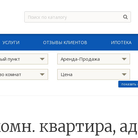
УСЛУГИ
ОТЗЫВЫ КЛИЕНТОВ
ИПОТЕКА
ый пункт
Аренда-Продажа
во комнат
Цена
показать
комн. квартира, ад