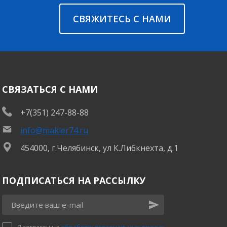
СВЯЖИТЕСЬ С НАМИ
СВЯЗАТЬСЯ С НАМИ
+7(351) 247-88-88
info@makler74.ru
454000, г.Челябинск, ул К.Либкнехта, д.1
ПОДПИСАТЬСЯ НА РАССЫЛКУ