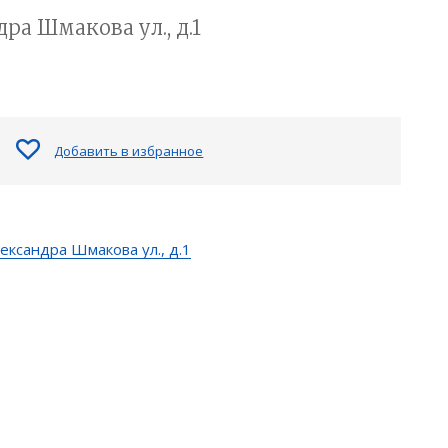
ра Шмакова ул., д.1
Добавить в избранное
ександра Шмакова ул., д.1