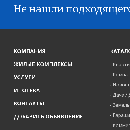
Не нашли подходящег
КОМПАНИЯ
КАТАЛ
ЖИЛЫЕ КОМПЛЕКСЫ
-
Кварт
-
Комна
УСЛУГИ
-
Новост
ИПОТЕКА
-
Дача /
КОНТАКТЫ
-
Земель
-
Гараж
ДОБАВИТЬ ОБЪЯВЛЕНИЕ
-
Коммер