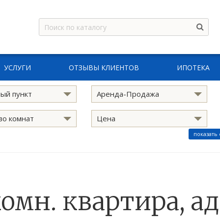
УСЛУГИ
ОТЗЫВЫ КЛИЕНТОВ
ИПОТЕКА
ый пункт
Аренда-Продажа
во комнат
Цена
показать
комн. квартира, ад