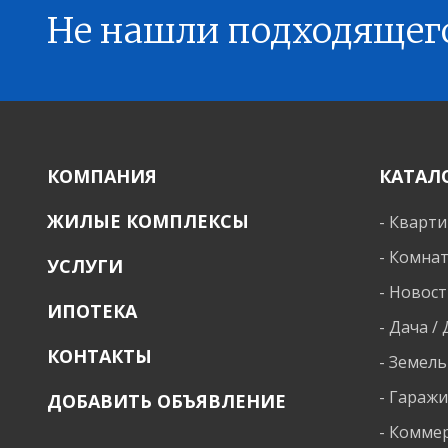
Не нашли подходящег
КОМПАНИЯ
КАТАЛ
ЖИЛЫЕ КОМПЛЕКСЫ
-
Кварт
-
Комна
УСЛУГИ
-
Новост
ИПОТЕКА
-
Дача /
КОНТАКТЫ
-
Земель
-
Гараж
ДОБАВИТЬ ОБЪЯВЛЕНИЕ
-
Коммер