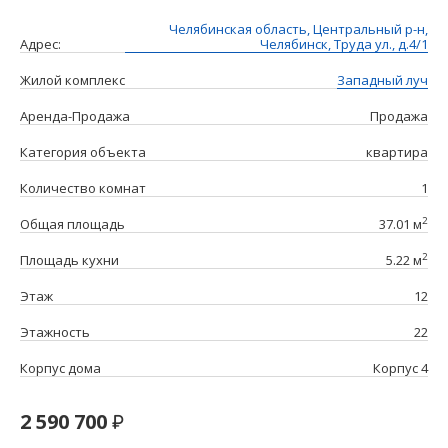
Челябинская область, Центральный р-н,
Адрес:
Челябинск, Труда ул., д.4/1
Жилой комплекс
Западный луч
Аренда-Продажа
Продажа
Категория объекта
квартира
Количество комнат
1
2
Общая площадь
37.01 м
2
Площадь кухни
5.22 м
Этаж
12
Этажность
22
Корпус дома
Корпус 4
2 590 700