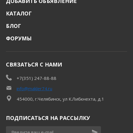
ДОБАВИТЬ ОБЪЯВЛЕНИЕ
КАТАЛОГ
БЛОГ
ФОРУМЫ
СВЯЗАТЬСЯ С НАМИ
+7(351) 247-88-88
info@makler74.ru
454000, г.Челябинск, ул К.Либкнехта, д.1
ПОДПИСАТЬСЯ НА РАССЫЛКУ