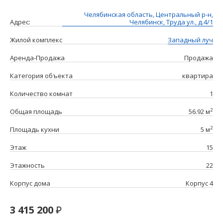
Челябинская область, Центральный р-н,
Адрес:
Челябинск, Труда ул., д.4/1
Жилой комплекс
Западный луч
Аренда-Продажа
Продажа
Категория объекта
квартира
Количество комнат
1
2
Общая площадь
56.92 м
2
Площадь кухни
5 м
Этаж
15
Этажность
22
Корпус дома
Корпус 4
3 415 200