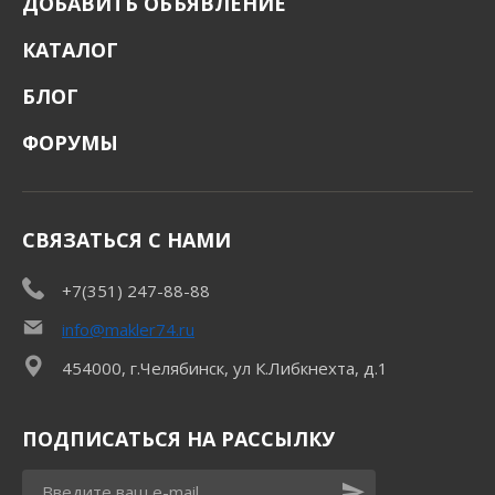
ДОБАВИТЬ ОБЪЯВЛЕНИЕ
КАТАЛОГ
БЛОГ
ФОРУМЫ
СВЯЗАТЬСЯ С НАМИ
+7(351) 247-88-88
info@makler74.ru
454000, г.Челябинск, ул К.Либкнехта, д.1
ПОДПИСАТЬСЯ НА РАССЫЛКУ