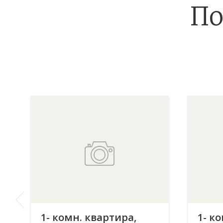
По
1- комн. квартира,
1- к