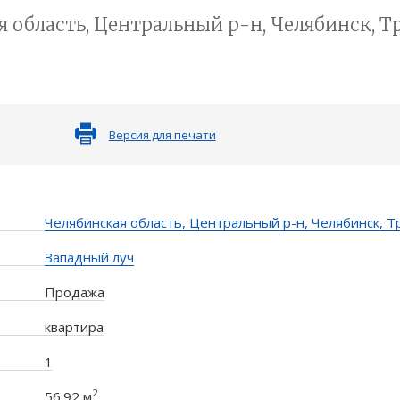
 область, Центральный р-н, Челябинск, Труд
Версия для печати
Челябинская область, Центральный р-н, Челябинск, Тру
Западный луч
Продажа
квартира
1
2
56.92 м