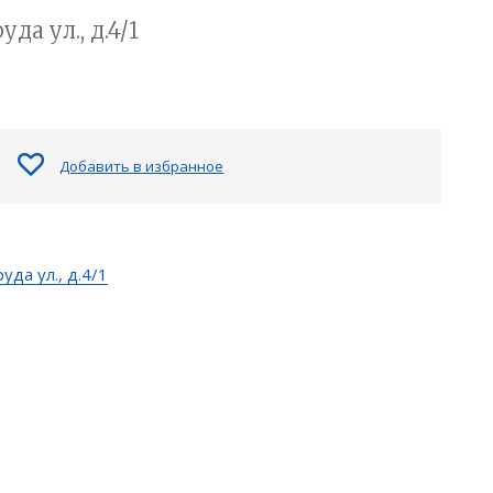
а ул., д.4/1
Добавить в избранное
да ул., д.4/1