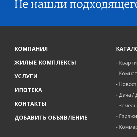
Не нашли подходящег
КОМПАНИЯ
КАТАЛ
ЖИЛЫЕ КОМПЛЕКСЫ
-
Кварт
-
Комна
УСЛУГИ
-
Новост
ИПОТЕКА
-
Дача /
КОНТАКТЫ
-
Земель
-
Гараж
ДОБАВИТЬ ОБЪЯВЛЕНИЕ
-
Коммер