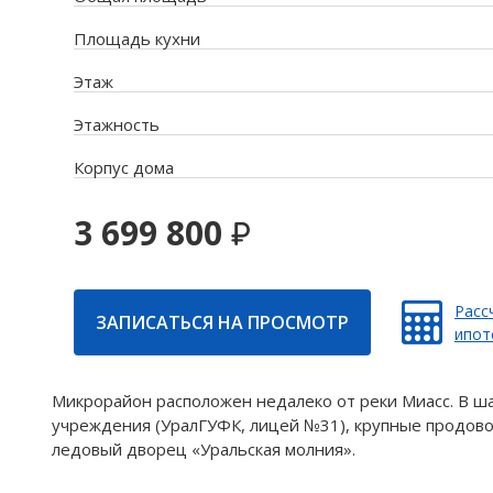
Площадь кухни
Этаж
Этажность
Корпус дома
3 699 800
Расс
ЗАПИСАТЬСЯ НА ПРОСМОТР
ипот
Микрорайон расположен недалеко от реки Миасс. В ш
учреждения (УралГУФК, лицей №31), крупные продово
ледовый дворец «Уральская молния».