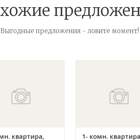
хожие предложе
Выгодные предложения - ловите момент!
омн. квартира,
1- комн. квартира