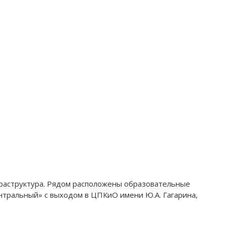
фраструктура. Рядом расположены образовательные
нтральный» с выходом в ЦПКиО имени Ю.А. Гагарина,