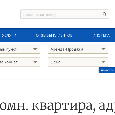
УСЛУГИ
ОТЗЫВЫ КЛИЕНТОВ
ИПОТЕКА
ый пункт
Аренда-Продажа
во комнат
Цена
показать
комн. квартира, ад