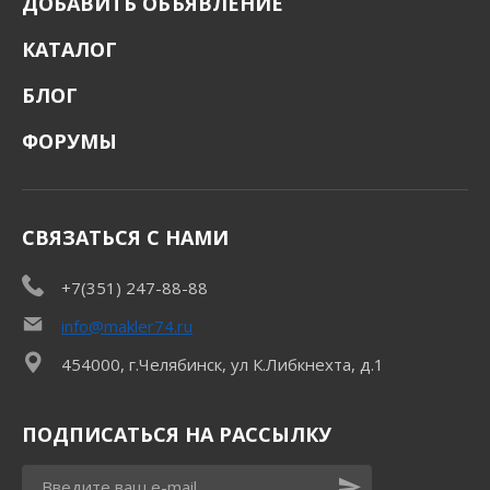
ДОБАВИТЬ ОБЪЯВЛЕНИЕ
КАТАЛОГ
БЛОГ
ФОРУМЫ
СВЯЗАТЬСЯ С НАМИ
+7(351) 247-88-88
info@makler74.ru
454000, г.Челябинск, ул К.Либкнехта, д.1
ПОДПИСАТЬСЯ НА РАССЫЛКУ