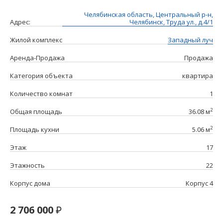
Челябинская область, Центральный р-н,
Адрес:
Челябинск, Труда ул., д.4/1
Жилой комплекс
Западный луч
Аренда-Продажа
Продажа
Категория объекта
квартира
Количество комнат
1
2
Общая площадь
36.08 м
2
Площадь кухни
5.06 м
Этаж
17
Этажность
22
Корпус дома
Корпус 4
2 706 000