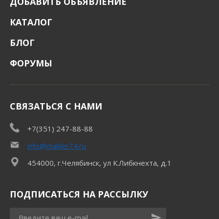
ДОБАВИТЬ ОБЪЯВЛЕНИЕ
КАТАЛОГ
БЛОГ
ФОРУМЫ
СВЯЗАТЬСЯ С НАМИ
+7(351) 247-88-88
info@makler74.ru
454000, г.Челябинск, ул К.Либкнехта, д.1
ПОДПИСАТЬСЯ НА РАССЫЛКУ