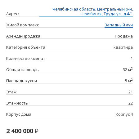
Челябинская область, Центральный р-н,
Адрес:
Челябинск, Труда ул., д.4/1
Жилой комплекс
Западный луч
Аренда-Продажа
Продажа
Категория объекта
квартира
Количество комнат
1
2
Общая площадь
32 м
2
Площадь кухни
5 м
Этаж
21
Этажность
22
Корпус дома
Корпус 4
2 400 000