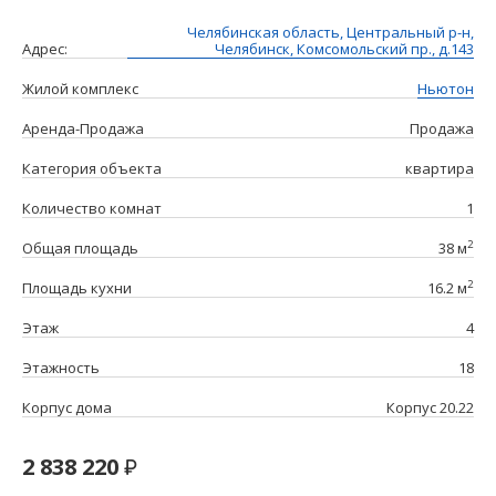
Челябинская область, Центральный р-н,
Адрес:
Челябинск, Комсомольский пр., д.143
Жилой комплекс
Ньютон
Аренда-Продажа
Продажа
Категория объекта
квартира
Количество комнат
1
2
Общая площадь
38 м
2
Площадь кухни
16.2 м
Этаж
4
Этажность
18
Корпус дома
Корпус 20.22
2 838 220