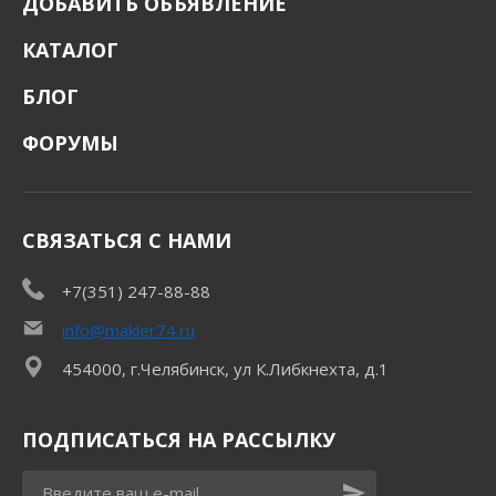
ДОБАВИТЬ ОБЪЯВЛЕНИЕ
КАТАЛОГ
БЛОГ
ФОРУМЫ
СВЯЗАТЬСЯ С НАМИ
+7(351) 247-88-88
info@makler74.ru
454000, г.Челябинск, ул К.Либкнехта, д.1
ПОДПИСАТЬСЯ НА РАССЫЛКУ