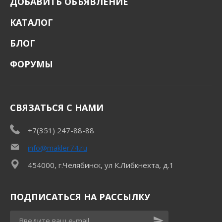
ДОБАВИТЬ ОБЪЯВЛЕНИЕ
КАТАЛОГ
БЛОГ
ФОРУМЫ
СВЯЗАТЬСЯ С НАМИ
+7(351) 247-88-88
info@makler74.ru
454000, г.Челябинск, ул К.Либкнехта, д.1
ПОДПИСАТЬСЯ НА РАССЫЛКУ