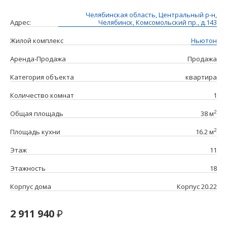
Челябинская область, Центральный р-н,
Адрес:
Челябинск, Комсомольский пр., д.143
Жилой комплекс
Ньютон
Аренда-Продажа
Продажа
Категория объекта
квартира
Количество комнат
1
2
Общая площадь
38 м
2
Площадь кухни
16.2 м
Этаж
11
Этажность
18
Корпус дома
Корпус 20.22
2 911 940