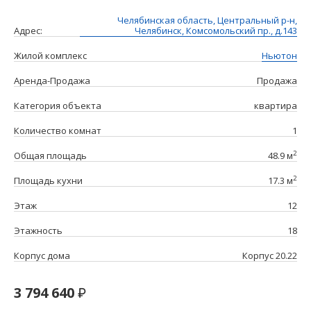
Челябинская область, Центральный р-н,
Адрес:
Челябинск, Комсомольский пр., д.143
Жилой комплекс
Ньютон
Аренда-Продажа
Продажа
Категория объекта
квартира
Количество комнат
1
2
Общая площадь
48.9 м
2
Площадь кухни
17.3 м
Этаж
12
Этажность
18
Корпус дома
Корпус 20.22
3 794 640