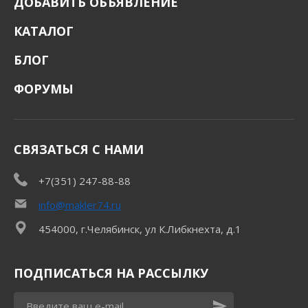
ДОБАВИТЬ ОБЪЯВЛЕНИЕ
КАТАЛОГ
БЛОГ
ФОРУМЫ
СВЯЗАТЬСЯ С НАМИ
+7(351) 247-88-88
info@makler74.ru
454000, г.Челябинск, ул К.Либкнехта, д.1
ПОДПИСАТЬСЯ НА РАССЫЛКУ