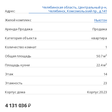
Челябинская область, Центральный р-н,
Адрес:
Челябинск, Комсомольский пр., д.141
Жилой комплекс
Ньютон
Аренда-Продажа
Продажа
Категория объекта
квартира
Количество комнат
1
2
Общая площадь
50.7 м
2
Площадь кухни
22.4 м
Этаж
14
Этажность
23
Корпус дома
Корпус 20.23
4 131 036