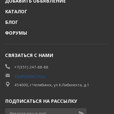
ДОБАВИТЬ ОБЪЯВЛЕНИЕ
КАТАЛОГ
БЛОГ
ФОРУМЫ
СВЯЗАТЬСЯ С НАМИ
+7(351) 247-88-88
info@makler74.ru
454000, г.Челябинск, ул К.Либкнехта, д.1
ПОДПИСАТЬСЯ НА РАССЫЛКУ