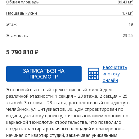
2
Общая площадь
86.43 м
2
Площадь кухни
1.7 м
Этаж
19
Этажность
23-25
5 790 810
Рассчитать
ЗАПИСАТЬСЯ НА
ипотеку
ПРОСМОТР
онлайн
Это новый высотный трехсекционный жилой дом
различной этажности: 1 секция – 23 этажа, 2 секция – 25
этажей, 3 секция – 23 этажа, расположенный по адресу: г.
Челябинск, ул. Энтузиастов, 30. Дом спроектирован по
индивидуальному проекту, с использованием монолитно-
каркасной технологии строительства, что позволило
создать квартиры различных площадей и планировок –
начиная от квартир студий, заканчивая уникальным