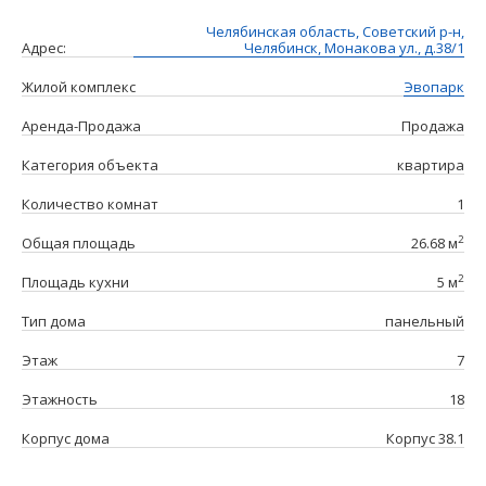
Челябинская область, Советский р-н,
Адрес:
Челябинск, Монакова ул., д.38/1
Жилой комплекс
Эвопарк
Аренда-Продажа
Продажа
Категория объекта
квартира
Количество комнат
1
2
Общая площадь
26.68 м
2
Площадь кухни
5 м
Тип дома
панельный
Этаж
7
Этажность
18
Корпус дома
Корпус 38.1