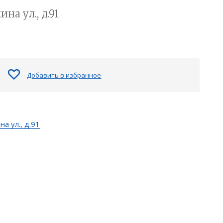
на ул., д.91
Добавить в избранное
а ул., д.91