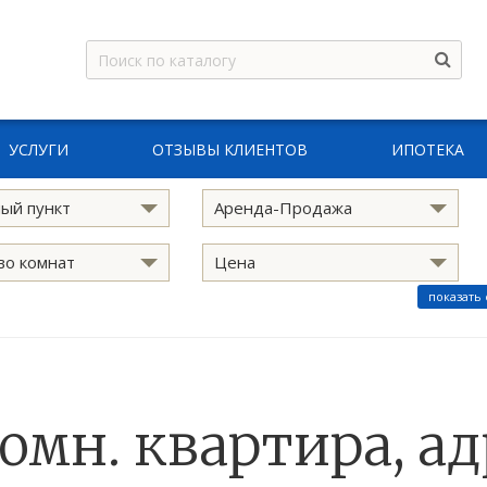
УСЛУГИ
ОТЗЫВЫ КЛИЕНТОВ
ИПОТЕКА
ый пункт
Аренда-Продажа
во комнат
Цена
показать
комн. квартира, ад