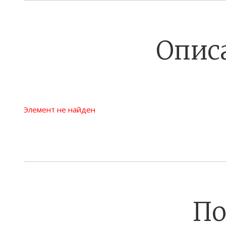
Опис
Элемент не найден
По