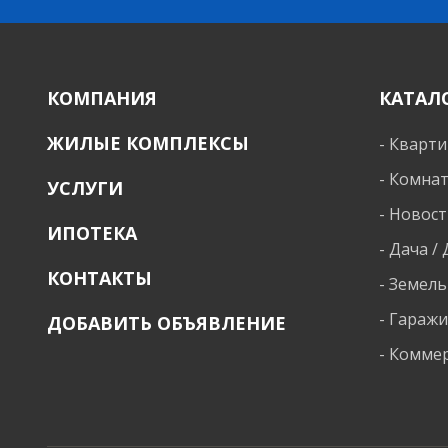
КОМПАНИЯ
КАТАЛ
ЖИЛЫЕ КОМПЛЕКСЫ
-
Кварт
-
Комна
УСЛУГИ
-
Новост
ИПОТЕКА
-
Дача /
КОНТАКТЫ
-
Земель
-
Гараж
ДОБАВИТЬ ОБЪЯВЛЕНИЕ
-
Коммер