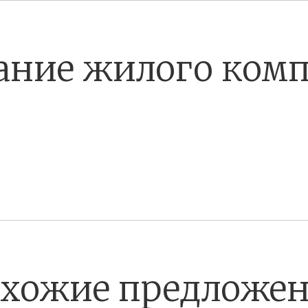
ание жилого комп
хожие предложе