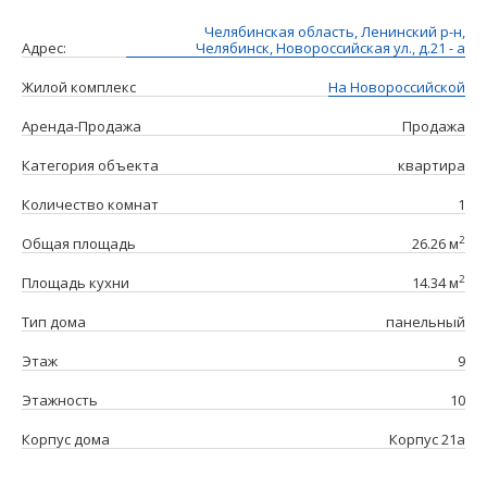
Челябинская область, Ленинский р-н,
Адрес:
Челябинск, Новороссийская ул., д.21 - а
Жилой комплекс
На Новороссийской
Аренда-Продажа
Продажа
Категория объекта
квартира
Количество комнат
1
2
Общая площадь
26.26 м
2
Площадь кухни
14.34 м
Тип дома
панельный
Этаж
9
Этажность
10
Корпус дома
Корпус 21а