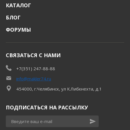
КАТАЛОГ
БЛОГ
ФОРУМЫ
СВЯЗАТЬСЯ С НАМИ
+7(351) 247-88-88
info@makler74.ru
454000, г.Челябинск, ул К.Либкнехта, д.1
ПОДПИСАТЬСЯ НА РАССЫЛКУ