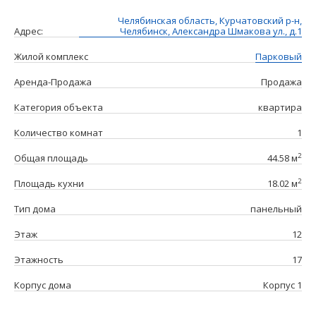
Челябинская область, Курчатовский р-н,
Адрес:
Челябинск, Александра Шмакова ул., д.1
Жилой комплекс
Парковый
Аренда-Продажа
Продажа
Категория объекта
квартира
Количество комнат
1
2
Общая площадь
44.58 м
2
Площадь кухни
18.02 м
Тип дома
панельный
Этаж
12
Этажность
17
Корпус дома
Корпус 1