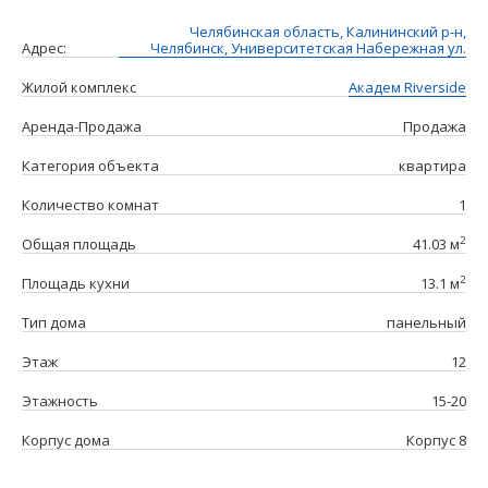
Челябинская область, Калининский р-н,
Адрес:
Челябинск, Университетская Набережная ул.
Жилой комплекс
Академ Riverside
Аренда-Продажа
Продажа
Категория объекта
квартира
Количество комнат
1
2
Общая площадь
41.03 м
2
Площадь кухни
13.1 м
Тип дома
панельный
Этаж
12
Этажность
15-20
Корпус дома
Корпус 8