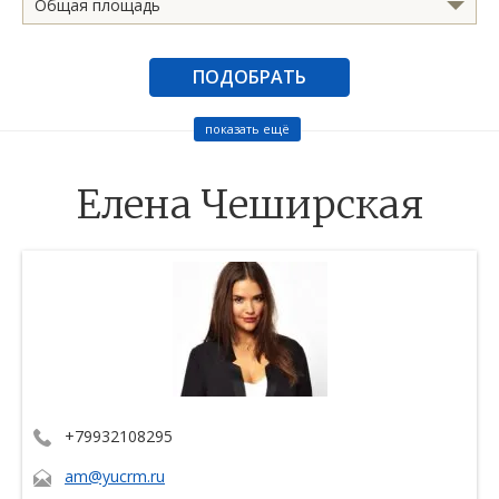
Общая площадь
ПОДОБРАТЬ
показать ещё
Елена Чеширская
+79932108295
am@yucrm.ru