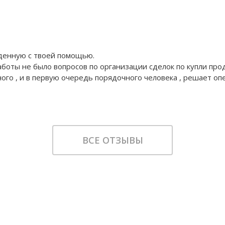
денную с твоей помощью.
работы не было вопросов по организации сделок по купли пр
го , и в первую очередь порядочного человека , решает опе
ВСЕ ОТЗЫВЫ