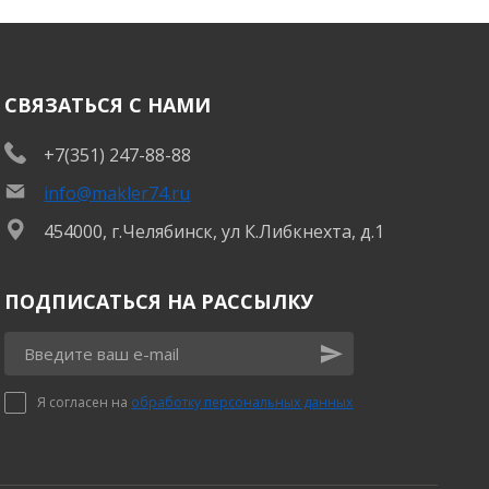
СВЯЗАТЬСЯ С НАМИ
+7(351) 247-88-88
info@makler74.ru
454000, г.Челябинск, ул К.Либкнехта, д.1
ПОДПИСАТЬСЯ НА РАССЫЛКУ
Я согласен на
обработку персональных данных