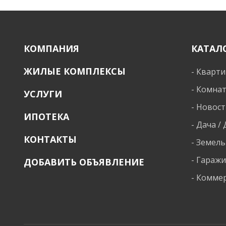
КОМПАНИЯ
КАТАЛ
ЖИЛЫЕ КОМПЛЕКСЫ
-
Кварт
-
Комна
УСЛУГИ
-
Новост
ИПОТЕКА
-
Дача /
КОНТАКТЫ
-
Земель
-
Гараж
ДОБАВИТЬ ОБЪЯВЛЕНИЕ
-
Коммер