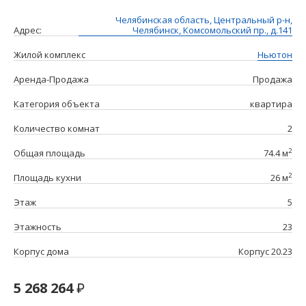
Челябинская область, Центральный р-н,
Адрес:
Челябинск, Комсомольский пр., д.141
Жилой комплекс
Ньютон
Аренда-Продажа
Продажа
Категория объекта
квартира
Количество комнат
2
2
Общая площадь
74.4 м
2
Площадь кухни
26 м
Этаж
5
Этажность
23
Корпус дома
Корпус 20.23
5 268 264