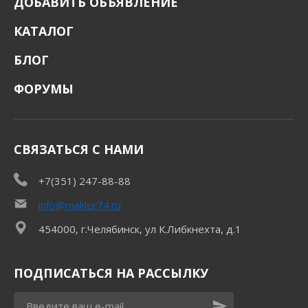
ДОБАВИТЬ ОБЪЯВЛЕНИЕ
КАТАЛОГ
БЛОГ
ФОРУМЫ
СВЯЗАТЬСЯ С НАМИ
+7(351) 247-88-88
info@makler74.ru
454000, г.Челябинск, ул К.Либкнехта, д.1
ПОДПИСАТЬСЯ НА РАССЫЛКУ